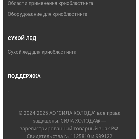
Области применения криобластинга
Оборудование для криобластинга
СУХОЙ ЛЕД
Сухой лед для криобластинга
ПОДДЕРЖКА
.
© 2024-2025 АО "СИЛА ХОЛОДА" все права
СИЛА ХОЛОДА® —
защищены.
зарегистрированный товарный знак РФ.
Свидетельства № 1125810 и 999122