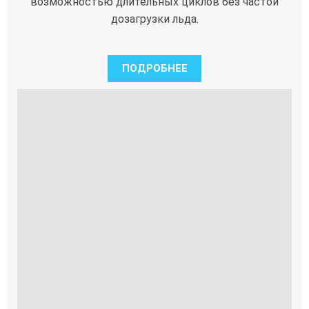
возможностью длительных циклов без частой
дозагрузки льда.
ПОДРОБНЕЕ